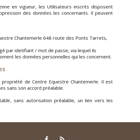
ne en vigueur, les Utilisateurs inscrits disposent
suppression des données les concernants. Il peuvent
t
questre Chantemerle 648 route des Ponts Tarrets,
 par idetifiant / mot de passe, via lequel ils
ment les données personnelles qui les concernent.
es
la propriété de Centre Equestre Chantemerle. Il est
xtes sans son accord préalable.
ablir, sans autorisation préalable, un lien vers les