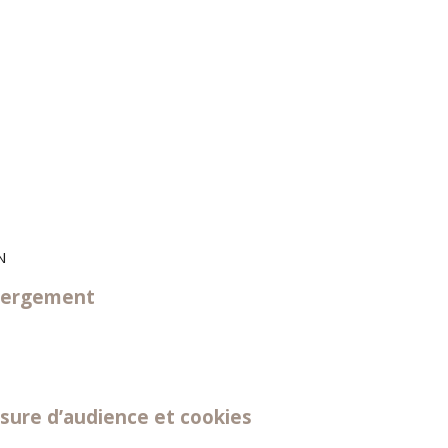
N
bergement
esure d’audience et cookies