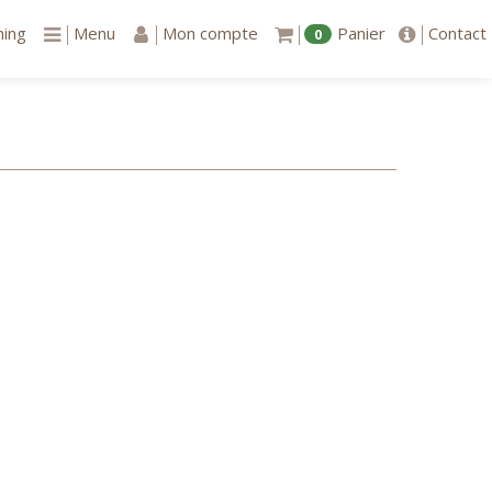
ning
Menu
Mon compte
Panier
Contact
0