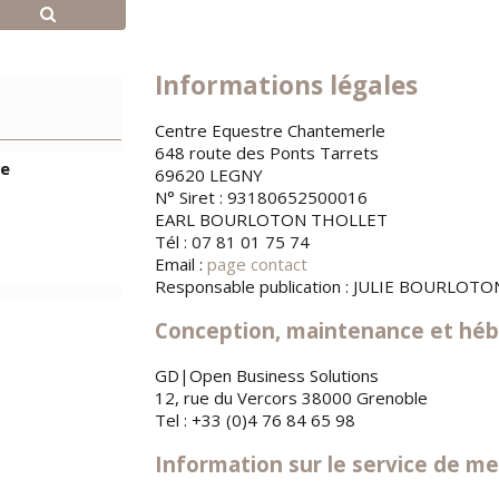
Informations légales
Centre Equestre Chantemerle
648 route des Ponts Tarrets
ge
69620 LEGNY
N° Siret : 93180652500016
EARL BOURLOTON THOLLET
Tél : 07 81 01 75 74
Email :
page contact
Responsable publication : JULIE BOURLOTO
Conception, maintenance et hé
GD|Open Business Solutions
12, rue du Vercors 38000 Grenoble
Tel : +33 (0)4 76 84 65 98
Information sur le service de m