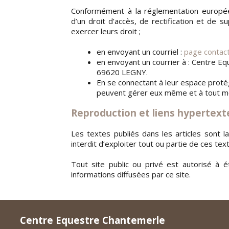
Conformément à la réglementation européen
d’un droit d’accès, de rectification et de 
exercer leurs droit ;
en envoyant un courriel :
page contac
en envoyant un courrier à : Centre E
69620 LEGNY.
En se connectant à leur espace protégé
peuvent gérer eux même et à tout mo
Reproduction et liens hypertext
Les textes publiés dans les articles sont 
interdit d’exploiter tout ou partie de ces te
Tout site public ou privé est autorisé à ét
informations diffusées par ce site.
Centre Equestre Chantemerle