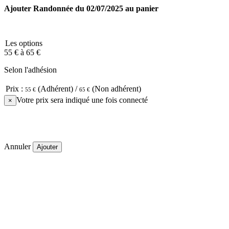
Ajouter Randonnée du 02/07/2025 au panier
Les options
55 €
à
65 €
Selon l'adhésion
Prix :
(Adhérent) /
(Non adhérent)
55 €
65 €
Votre prix sera indiqué une fois connecté
×
Annuler